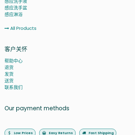
感应洗手液
感应洗手盆
感应淋浴
All Products
客户关怀
帮助中心
退货
发货
送货
联系我们
Our payment methods
Low Prices
Easy Returns
Fast Shipping