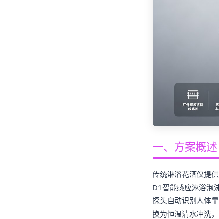
一、方案概述
传统淋浴花洒仅提供
D1智能感应淋浴泡
探头自动识别人体靠
换为恒温清水冲洗，