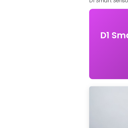
D1 Smart Sens
D1 Sm