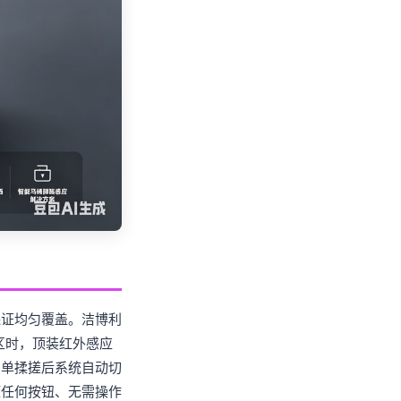
保证均匀覆盖。洁博利
区时，顶装红外感应
简单揉搓后系统自动切
压任何按钮、无需操作