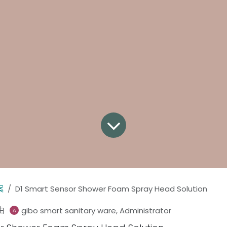
案
D1 Smart Sensor Shower Foam Spray Head Solution
由
gibo smart sanitary ware, Administrator