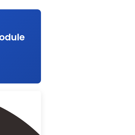
Module