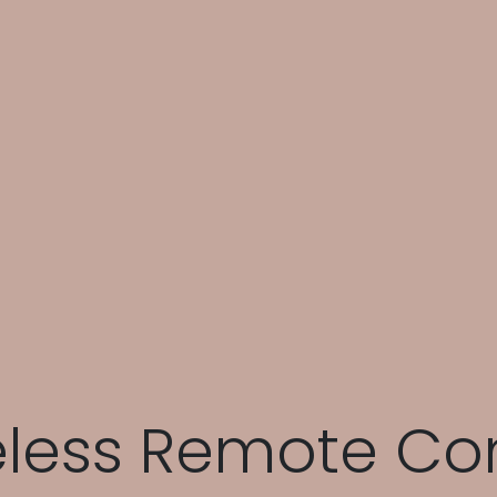
eless Remote Co