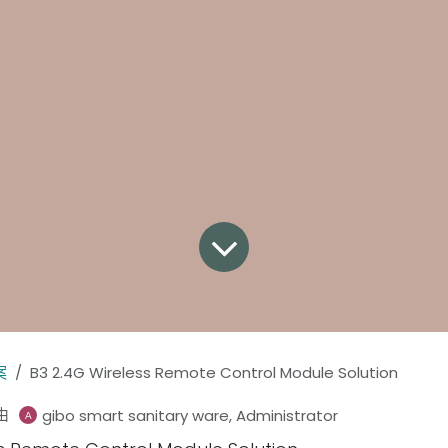
案
B3 2.4G Wireless Remote Control Module Solution
由
gibo smart sanitary ware, Administrator