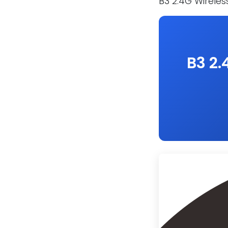
B3 2.4G Wirele
B3 2.