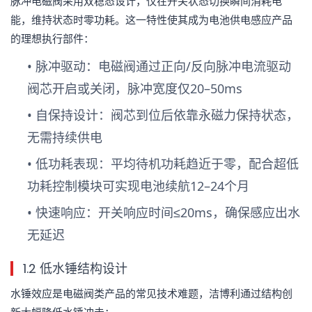
脉冲电磁阀采用双稳态设计，仅在开关状态切换瞬间消耗电
能，维持状态时零功耗。这一特性使其成为电池供电感应产品
的理想执行部件：
•
脉冲驱动
：电磁阀通过正向/反向脉冲电流驱动
阀芯开启或关闭，脉冲宽度仅20–50ms
•
自保持设计
：阀芯到位后依靠永磁力保持状态，
无需持续供电
•
低功耗表现
：平均待机功耗趋近于零，配合超低
功耗控制模块可实现电池续航12–24个月
•
快速响应
：开关响应时间≤20ms，确保感应出水
无延迟
1.2 低水锤结构设计
水锤效应是电磁阀类产品的常见技术难题，洁博利通过结构创