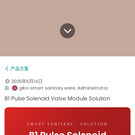
产品方案
2026年6月14日
由
gibo smart sanitary ware, Administrator
B1 Pulse Solenoid Valve Module Solution
SMART SANITARY · SOLUTION