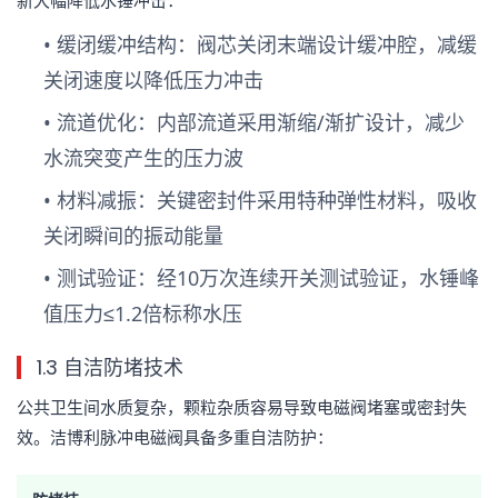
新大幅降低水锤冲击：
•
缓闭缓冲结构
：阀芯关闭末端设计缓冲腔，减缓
关闭速度以降低压力冲击
•
流道优化
：内部流道采用渐缩/渐扩设计，减少
水流突变产生的压力波
•
材料减振
：关键密封件采用特种弹性材料，吸收
关闭瞬间的振动能量
•
测试验证
：经10万次连续开关测试验证，水锤峰
值压力≤1.2倍标称水压
1.3 自洁防堵技术
公共卫生间水质复杂，颗粒杂质容易导致电磁阀堵塞或密封失
效。洁博利脉冲电磁阀具备多重自洁防护：